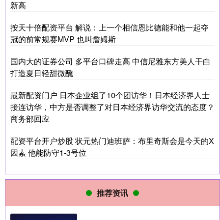
新高
按天十倍配资平台 解说：上一个相信恩比德能和他一起夺
冠的前常规赛MVP 也叫詹姆斯
国内大的证券公司 多平台口碑走高 中信尼雅东方美人干白
打造夏日轻甜微醺
最新配资门户 日本企业组了10个团访华！日本经济界人士
接连访华，中方是否调整了对日本经济界访华交流的态度？
商务部回应
配资平台开户炒股 状元热门迪班萨：布里奇斯会是今天的X
因素 他能防守1-3号位
推荐资讯