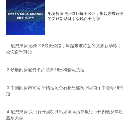
配资投资 惠州218最美公路，串起东坡诗意
的文旅新动脉｜众说百千万⑪
​配资投资 惠州218最美公路，串起东坡诗意的文旅新动脉｜
1
众说百千万⑪
​炒股配资配资平台 杭州到玉树物流货运
2
​中国配资网官网 平陆运河企石枢纽船闸闸室首个中墩顺利封
3
顶
​配资投资 央行行长潘功胜出席国际清算银行行长例会及年度
4
股东大会