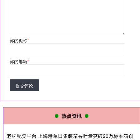
你的昵称
*
你的邮箱
*
提交评论
热点资讯
老牌配资平台 上海港单日集装箱吞吐量突破20万标准箱创