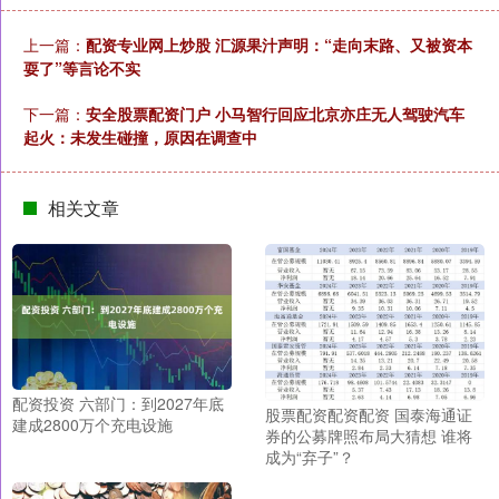
上一篇：
配资专业网上炒股 汇源果汁声明：“走向末路、又被资本
耍了”等言论不实
下一篇：
安全股票配资门户 小马智行回应北京亦庄无人驾驶汽车
起火：未发生碰撞，原因在调查中
相关文章
配资投资 六部门：到2027年底
股票配资配资配资 国泰海通证
建成2800万个充电设施
券的公募牌照布局大猜想 谁将
成为“弃子”？