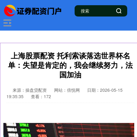
上海股票配资 托利索谈落选世界杯名
单：失望是肯定的，我会继续努力，法
国加油
来源：操盘贷配资
网站：倍悦网
日期：2026-05-15
19:35:35
查看：172