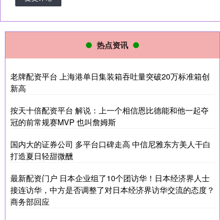
热点资讯
老牌配资平台 上海港单日集装箱吞吐量突破20万标准箱创
新高
按天十倍配资平台 解说：上一个相信恩比德能和他一起夺
冠的前常规赛MVP 也叫詹姆斯
国内大的证券公司 多平台口碑走高 中信尼雅东方美人干白
打造夏日轻甜微醺
最新配资门户 日本企业组了10个团访华！日本经济界人士
接连访华，中方是否调整了对日本经济界访华交流的态度？
商务部回应