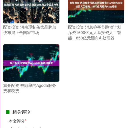
配资投资 河南现制茶饮品牌加
配资投资 消息称字节跳动计划
快布局上合国家市场
斥资1600亿元大举投资人工智
能，850亿元砸向AI处理器
旗开配资 被隐藏的Agoda服务
费和税费
相关评论
本文评分
*